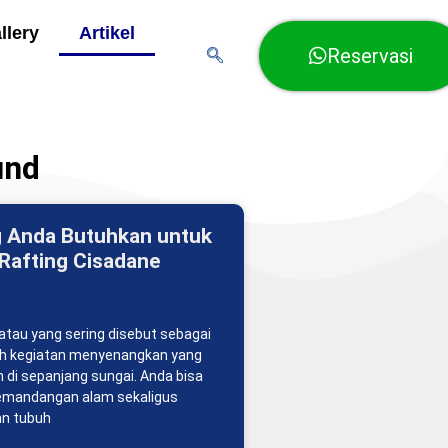
llery
Artikel
Reservasi
und
 Anda Butuhkan untuk
Rafting Cisadane
 atau yang sering disebut sebagai
lah kegiatan menyenangkan yang
n di sepanjang sungai. Anda bisa
emandangan alam sekaligus
n tubuh